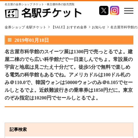
名古屋の金券ショップ チケット・株主優待券の販売買取
金券ショップ 名駅チケット
【SALE】おすすめ金券
お知らせ
名古屋市科学館の
2019年01月18日
名古屋市科学館のスイーツ展は1300円で売っとるでよ。建
屋二棟のでら広い科学館だで一日楽しんでちょ。常設展の
宇宙と地底は見ごたえ十分だて。徒歩5分で無料で楽しめ
る電気の科学館もあるでね。アメリカドルは100ドル札の
み＠110.0で、韓国ウォンは50000ウォンのみ＠0.105でセー
ルしとるでよ。近鉄難波行きの乗車券は1850円だに。東京
のぞみ指定は10200円でセールしとるでよ。
記事検索