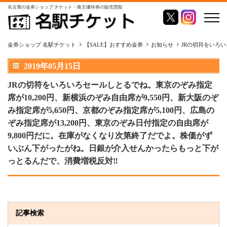
名古屋の金券ショップ チケット・株主優待券の販売買取
金券ショップ 名駅チケット
【SALE】おすすめ金券
お知らせ
JRの切符をいろい
2019年05月15日
JRの切符をいろいろセールしとるでね。東京のぞみ指定
席が10,200円、新横浜のぞみ自由席が9,550円、新大阪のぞ
み指定席が5,650円、京都のぞみ指定席が5,100円、広島の
ぞみ指定席が13,200円、東京のぞみ日付指定の自由席が
9,800円だに。在庫がなくなり次第終了だでよ。株価がず
いぶん下がったがね。日銀が介入せんかったらもっと下が
っとるんだで、消費増税反対‼
記事検索