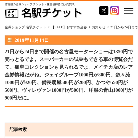
名古屋の金券ショップ チケット・株主優待券の販売買取
金券ショップ 名駅チケット
【SALE】おすすめ金券
お知らせ
21日から24日ま
2019年11月14日
21日から24日まで開催の名古屋モーターショーは1350円で
売っとるでよ。スーパーカーの試乗もできる車の博覧会だ
て。痛車コレクションも見られるでよ。メイチカ店のレア
金券情報だがね。ジェイグループ1000円が800円、叙々苑
1000円が920円、備長扇屋500円が200円、かつや550円が
500円、ヴィレヴァン1000円が500円、洋服の青山1000円が
900円だに。
記事検索