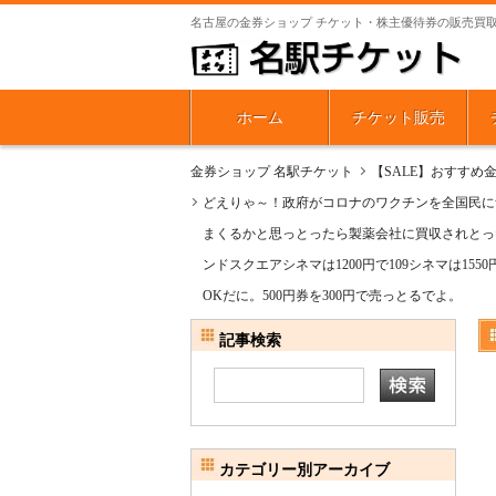
名古屋の金券ショップ チケット・株主優待券の販売買
ホーム
チケット販売
金券ショップ 名駅チケット
【SALE】おすすめ
どえりゃ～！政府がコロナのワクチンを全国民に
まくるかと思っとったら製薬会社に買収されとっ
ンドスクエアシネマは1200円で109シネマは
OKだに。500円券を300円で売っとるでよ。
記事検索
カテゴリー別アーカイブ