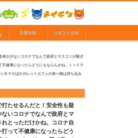
店舗情報
お役立ち情報
券
染者が少ないコロナでなんで政府とマスコミが騒ぎ
て不健康になったらどうにもならんがね。ミッドラ
エアシネマそばのガレットカフェの食べ物は持ち込み
で打たせるんだと！安全性も疑
少ないコロナでなんで政府とマ
されとっただけかね。コロナ自
ン打って不健康になったらどう