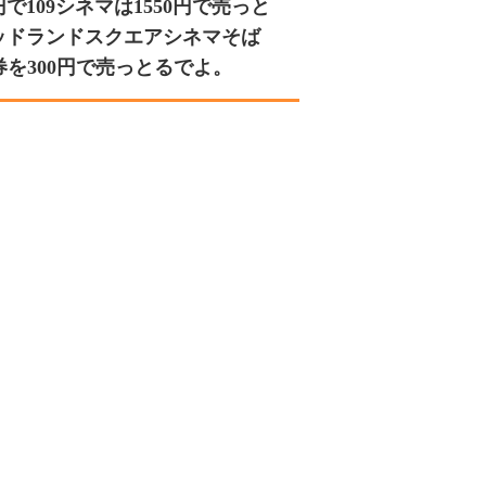
109シネマは1550円で売っと
ッドランドスクエアシネマそば
券を300円で売っとるでよ。