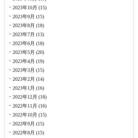
2023年10月
(15)
2023年9月
(15)
2023年8月
(18)
2023年7月
(13)
2023年6月
(18)
2023年5月
(20)
2023年4月
(19)
2023年3月
(15)
2023年2月
(14)
2023年1月
(16)
2022年12月
(18)
2022年11月
(16)
2022年10月
(15)
2022年9月
(15)
2022年8月
(15)