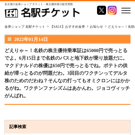
名古屋の金券ショップ チケット・株主優待券の販売買取
金券ショップ 名駅チケット
【SALE】おすすめ金券
お知らせ
どえりゃ～！名鉄
2022年01月14日
どえりゃ～！名鉄の株主優待乗車証は65000円で売っとる
でよ。6月15日まで名鉄のバスと地下鉄が乗り放題だに。
マクドナルドの株優は650円で売っとるでね。ポテトの供
給が滞っとるのが問題だわ。3回目のワクチンってデルタ
株のためのだわね？そんなの打ってもオミクロンにはかか
るがね。ワクチンファシズムはあかんわ。ジョコヴィッチ
がんばれ。
記事検索