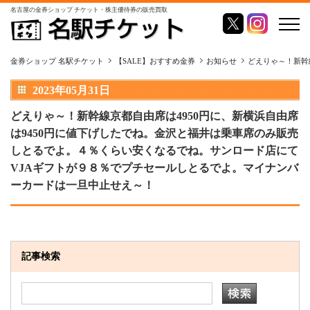
名古屋の金券ショップ チケット・株主優待券の販売買取
金券ショップ 名駅チケット
【SALE】おすすめ金券
お知らせ
どえりゃ～！新幹
2023年05月31日
どえりゃ～！新幹線京都自由席は4950円に、新横浜自由席
は9450円に値下げしたでね。金沢と福井は乗車席のみ販売
しとるでよ。４％くらい安くなるでね。サンロード店にて
VJAギフトが９８％でプチセールしとるでよ。マイナンバ
ーカードは一旦中止せえ～！
記事検索