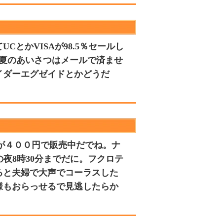
とかVISAが98.5％セールし
。夏のあいさつはメールで済ませ
イダーエグゼイドとかどうだ
が４００円で販売中だでね。ナ
日の夜8時30分までだに。フクロテ
ると夫婦で大声でコーラスした
様もおらっせるで見逃したらか