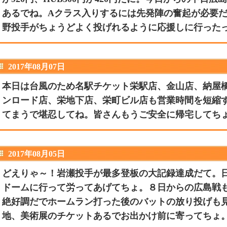
あるでね。Aクラス入りするには先発陣の奮起が必要
野投手がちょうどよく投げれるように応援しに行った
2017年08月07日
本日は台風のため名駅チケット栄駅店、金山店、納屋
ンロード店、栄地下店、栄町ビル店も営業時間を短縮
てまうで堪忍してね。皆さんもうご安全に帰宅してち
2017年08月05日
どえりゃ～！岩瀬投手が最多登板の大記録達成だて。
ドームに行って労ってあげてちょ。８日からの広島戦
絶好調だでホームラン打った後のバットの放り投げも
地、美術展のチケットあるでお出かけ前に寄ってちょ