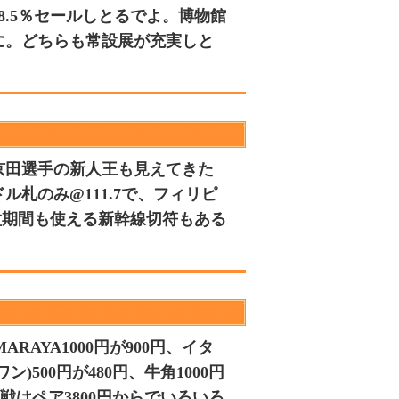
.5％セールしとるでよ。博物館
だに。どちらも常設展が充実しと
京田選手の新人王も見えてきた
札のみ@111.7で、フィリピ
お盆期間も使える新幹線切符もある
AYA1000円が900円、イタ
)500円が480円、牛角1000円
島戦はペア3800円からでいろいろ