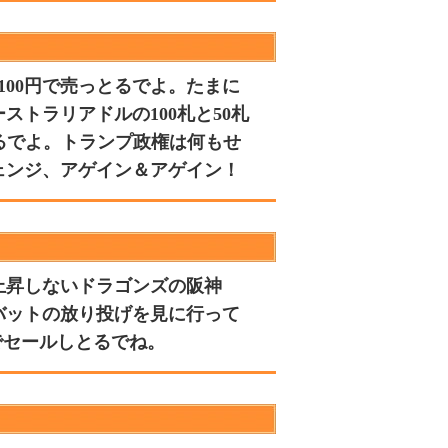
100円で売っとるでよ。たまに
トラリアドルの100札と50札
しとるでよ。トランプ政権は何もせ
ェンジ、アゲイン＆アゲイン！
上昇しないドラゴンズの阪神
バットの放り投げを見に行って
でセールしとるでね。