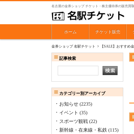
名古屋の金券ショップ チケット・株主優待券の販売買
ホーム
チケット販売
金券ショップ 名駅チケット
【SALE】おすすめ
記事検索
カテゴリー別アーカイブ
お知らせ
(2235)
イベント
(35)
スポーツ観戦
(22)
新幹線・在来線・私鉄
(115)