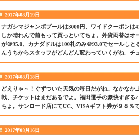
2017年08月19日
ナガシマジャンボプールは3000円、ワイドクーポンは4
しか晴れんで前もって買っといてちょ。外貨両替はオース
が＠95.0、カナダドルは100札のみ＠93.0でセール
んうちからスタッフがどんどん変わっていくがね。チ
2017年08月18日
どえりゃ～！ぐずついた天気の毎日だがね。なかなか
戦、チケットはまだあるでよ。福田選手の豪快すぎる
ちょ。サンロード店にてUC、VISAギフト券が９８％
2017年08月16日