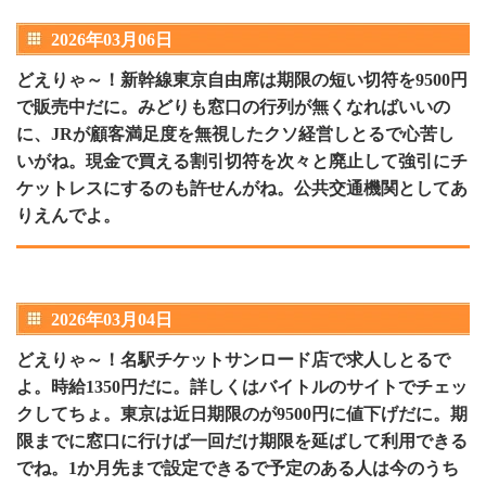
2026年03月06日
どえりゃ～！新幹線東京自由席は期限の短い切符を9500円
で販売中だに。みどりも窓口の行列が無くなればいいの
に、JRが顧客満足度を無視したクソ経営しとるで心苦し
いがね。現金で買える割引切符を次々と廃止して強引にチ
ケットレスにするのも許せんがね。公共交通機関としてあ
りえんでよ。
2026年03月04日
どえりゃ～！名駅チケットサンロード店で求人しとるで
よ。時給1350円だに。詳しくはバイトルのサイトでチェッ
クしてちょ。東京は近日期限のが9500円に値下げだに。期
限までに窓口に行けば一回だけ期限を延ばして利用できる
でね。1か月先まで設定できるで予定のある人は今のうち