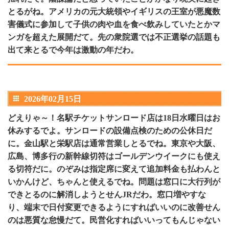
とるがね。アメリカの元大統領やイギリスの王室が悪魔数
害儀式に参加して子供の肉や血を食べ飲みしていたとかマ
ンガを超えた展開だて。先の衆院選では不正選挙の話題も
出て来とるで今年は激動の年だわ。
2026年02月15日
どえりゃ～！名駅チケットサンロード店は18日水曜日はお
休みするでよ。サンロードの設備点検のための公休日だ
に。金山駅と栄駅店は通常営業しとるでね。東京や大阪、
広島、博多行の新幹線切符はゴールデンウイークにも使え
る切符だに。のぞみは指定席に変えて追加料金も払わんと
いかんけど、ちゃんと使えるでね。問題は窓口に大行列が
できとるのに解消しようとせんJRだわ。窓口増やすな
り、端末で日付変更できるようにすればいいのに改善せん
のは悪質な怠慢だて。民営化すればいいってもんじゃない