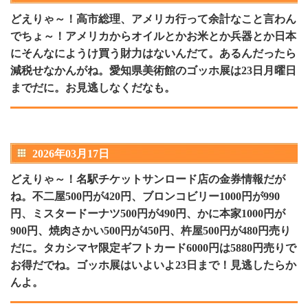
どえりゃ～！高市総理、アメリカ行って余計なこと言わん
でちょ～！アメリカからオイルとかお米とか兵器とか日本
にそんなにようけ買う財力はないんだて。あるんだったら
減税せなかんがね。愛知県美術館のゴッホ展は23日月曜日
までだに。お見逃しなくだなも。
2026年03月17日
どえりゃ～！名駅チケットサンロード店の金券情報だが
ね。不二屋500円が420円、ブロンコビリー1000円が990
円、ミスタードーナツ500円が490円、かに本家1000円が
900円、焼肉さかい500円が450円、杵屋500円が480円売り
だに。タカシマヤ限定ギフトカード6000円は5880円売りで
お得だでね。ゴッホ展はいよいよ23日まで！見逃したらか
んよ。