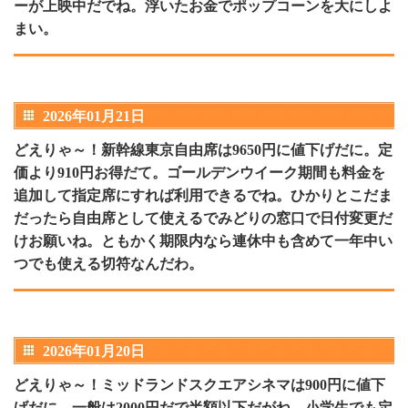
ーが上映中だでね。浮いたお金でポップコーンを大にしよ
まい。
2026年01月21日
どえりゃ～！新幹線東京自由席は9650円に値下げだに。定
価より910円お得だて。ゴールデンウイーク期間も料金を
追加して指定席にすれば利用できるでね。ひかりとこだま
だったら自由席として使えるでみどりの窓口で日付変更だ
けお願いね。ともかく期限内なら連休中も含めて一年中い
つでも使える切符なんだわ。
2026年01月20日
どえりゃ～！ミッドランドスクエアシネマは900円に値下
げだに。一般は2000円だで半額以下だがね。小学生でも定