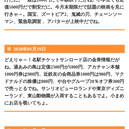
価1000円だで割安だに。今月末期限だで話題の映画を見に
行きゃ～。国宝、ズートピア2、鬼滅の刃、チェーンソー
マン、緊急取調室 、アバターが上映中だでね。
2026年01月19日
どえりゃ～！名駅チケットサンロード店の金券情報だが
ね。湯あみの島は定価2500円が1800円、アカチャン本舗
1000円券は980円、近鉄友の会商品券1000円は980円、マク
ドナルドの株優は800円、や台やグループ20％オフ券300円
で売っとるでね。サンリオピューロランドや東京ディズニ
ーランド、東山動物園が入荷することもあるでよ。小まめ
にお店を覗いてちょ。