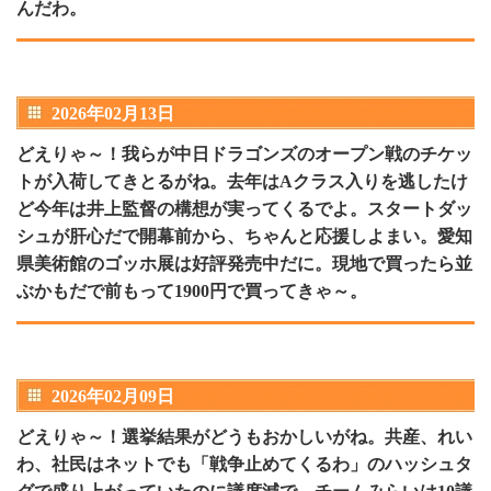
んだわ。
2026年02月13日
どえりゃ～！我らが中日ドラゴンズのオープン戦のチケッ
トが入荷してきとるがね。去年はAクラス入りを逃したけ
ど今年は井上監督の構想が実ってくるでよ。スタートダッ
シュが肝心だで開幕前から、ちゃんと応援しよまい。愛知
県美術館のゴッホ展は好評発売中だに。現地で買ったら並
ぶかもだで前もって1900円で買ってきゃ～。
2026年02月09日
どえりゃ～！選挙結果がどうもおかしいがね。共産、れい
わ、社民はネットでも「戦争止めてくるわ」のハッシュタ