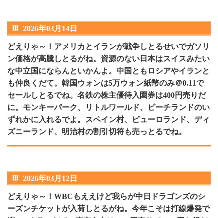
2026年03月14日
どえりゃ～！アメリカとイランが戦争しとるせいでガソリ
ン価格が高騰しとるがね。資源のない日本はスイスみたい
な中立国にならんといかんよ。中国ともロシアやイランと
も仲良くだて。韓国ウォンは5万ウォン紙幣のみ＠0.11で
セールしとるでね。名鉄の株主優待入園券は400円売りだ
に。モンキーパーク、リトルワールド、ビーチランドのい
ずれかに入れるでよ。スペイン村、ピューロランド、ディ
ズニーランド、明治村の割引切符も売っとるでね。
2026年03月12日
どえりゃ～！WBCもええけど我らが中日ドラゴンズのシ
ーズンチケットが入荷しとるがね。今年こそは打線爆発で