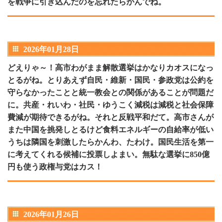
を戦争に引き込んだのを忘れたらかんでね。
2026年01月28日
どえりゃ～！高市わがまま解散選挙はかなりカオスになっ
とるがね。とりあえず自民・維新・国民・参政党は公約を
守らなかったことと統一教会との関係があることが問題だ
に。共産・れいわ・社民・ゆうこく減税は減税と社会保障
費減が期待できるがね。それと反戦平和だて。高市さんが
また中国を挑発しとるけど食料エネルギーの自給率が低い
うちは隣国を刺激したらかんわ、たわけ。国民生活を第一
に考えてくれる候補に投票しよまい。無駄な選挙に850億
円も使う政権与党はカス！
2026年01月26日