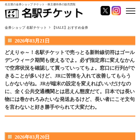
名古屋の金券ショップ チケット・株主優待券の販売買取
金券ショップ 名駅チケット
【SALE】おすすめ金券
2026年03月21日
どえりゃ～！名駅チケットで売っとる新幹線切符はゴール
デンウィーク期間も使えるでよ。必ず指定席に変えなかん
で空席状況を確認して買っていってちょ。窓口に行列がで
きることが多いけど、JRに苦情を入れて改善してもらう
しかないがね。JRが端末の設定を変えればいいだけなの
に、全く公共交通機関とは思えん態度だて。日本では長い
物には巻かれろみたいな発送あるけど、長い者にこそ文句
を言わないと好き勝手やられて大変だわ。
2026年03月20日