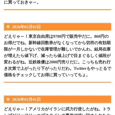
に買っておきゃ～。
2026年03月02日
どえりゃ～！東京自由席は9700円で販売中だに。860円の
お得だでね。新幹線回数券がなくなってから切符の有効期
限が一月しかないで在庫管理が難しいでかんわ。結局在庫
が増えたら値下げ、減ったら値上げで目まぐるしく値段が
変わるがね。近鉄株優は2000円売りだに。こっちも売れ行
き次第で上がったり下がったりだわ。Twitterもやっとるで
価格をチェックしてお得に買っていってちょ。
2026年03月01日
どえりゃ～！アメリカがイランに武力行使したがね。トラ