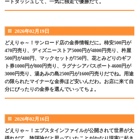
ートダッシュして、一気に独走で優勝だて。
2026年02月19日
どえりゃ～！サンロード店の金券情報だに。柿安500円が
470円売り、ディズニーストア5000円が4800円売り、杵屋
500円が480円、マックセットが750円、花とみどりのギフ
ト券1000円が800円売り、ラグナシアパスポート4600円が
3000円売り、湯あみの島2500円が1600円売りだでね。用途
の限られたマイナーな金券ほど安いんだわ。お店に来て自
分にぴったりの金券を選んでいってちょ。
2026年02月16日
どえりゃ～！エプスタインファイルが公開されて世界が大
揺れだて。陰謀論だと思っていたことがかなり現実に起き