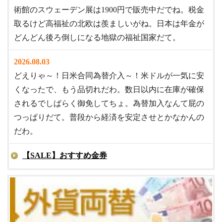
術館のスウェーデン展は1900円で販売中だでね。税金
取るけど高福祉の北欧は羨ましいがね。日本は年金が
どんどん後ろ倒しになる地獄の福祉国家だて。
2026.08.03
どえりゃ～！日米合同為替介入～！米ドルが一気に安
くなったで、もう品切れだわ。数日以内に在庫が確保
されるでしばらく御免してちょ。為替加入なんて屁の
つっぱりだて。普段から経済を安定させとかなかんの
だわ。
【SALE】おすすめ金券