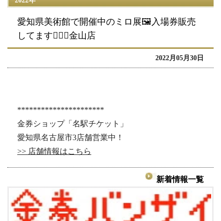
2022年
愛知県美術館で開催中のミロ展🖼️入場券販売
してます🙆‍♀️✨金山店
2022月05月30日
**********************
金券ショップ「名駅チケット」
愛知県名古屋市3店舗営業中！
>> 店舗情報はこちら
新着情報一覧