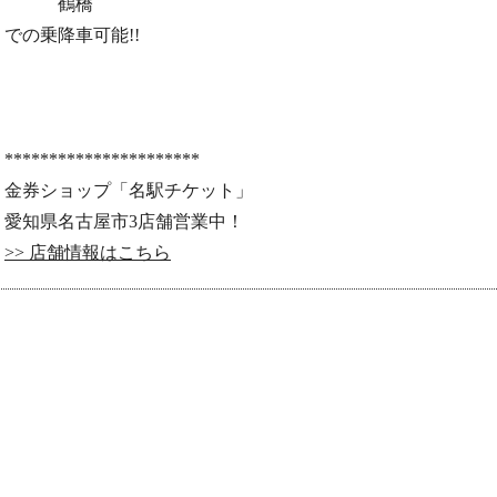
鶴橋
での乗降車可能!!
**********************
金券ショップ「名駅チケット」
愛知県名古屋市3店舗営業中！
>> 店舗情報はこちら