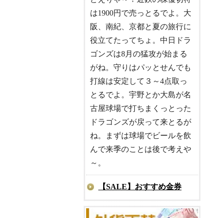
は1900円で売っとるでよ。大
阪、南紀、京都と夏の旅行に
役立てたってちょ。中日ドラ
ゴンズは8月の猛攻が始まる
がね。守りはパッとせんでも
打線は安定して３～4点取っ
とるでよ。宇野とか大島が名
古屋球場で打ちまくっとった
ドラゴンズが戻って来とるが
ね。まずは球場でビールを飲
んで来季のことは後で考えや
～。
【SALE】おすすめ金券