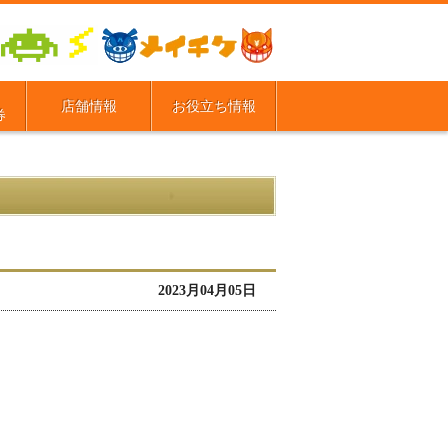
店舗情報
お役立ち情報
券
2023月04月05日