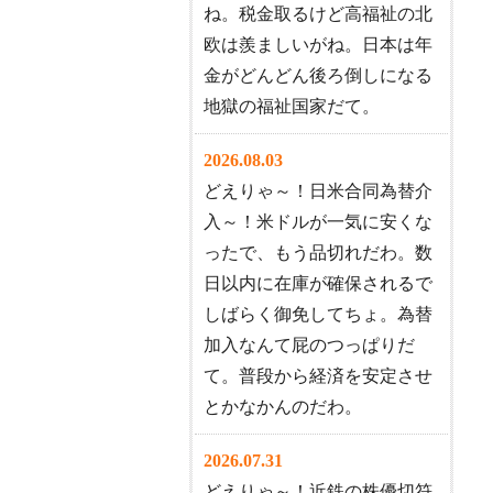
ね。税金取るけど高福祉の北
欧は羨ましいがね。日本は年
金がどんどん後ろ倒しになる
地獄の福祉国家だて。
2026.08.03
どえりゃ～！日米合同為替介
入～！米ドルが一気に安くな
ったで、もう品切れだわ。数
日以内に在庫が確保されるで
しばらく御免してちょ。為替
加入なんて屁のつっぱりだ
て。普段から経済を安定させ
とかなかんのだわ。
2026.07.31
どえりゃ～！近鉄の株優切符