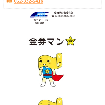
052-332-5416