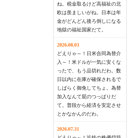
ね。税金取るけど高福祉の北
欧は羨ましいがね。日本は年
金がどんどん後ろ倒しになる
地獄の福祉国家だて。
2026.08.03
どえりゃ～！日米合同為替介
入～！米ドルが一気に安くな
ったで、もう品切れだわ。数
日以内に在庫が確保されるで
しばらく御免してちょ。為替
加入なんて屁のつっぱりだ
て。普段から経済を安定させ
とかなかんのだわ。
2026.07.31
どえりゃ～！近鉄の株優切符