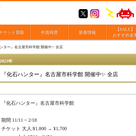
取
【SALE】
チケット買取
外貨両替
新着情報
おすすめ金
ンター』名古屋市科学館 開催中✨️ 全店
2023年
『化石ハンター』名古屋市科学館 開催中✨️ 全店
『化石ハンター』名古屋市科学館
期間 11/11 ~ 2/18
チケット 大人:¥1.800 → ¥1,700