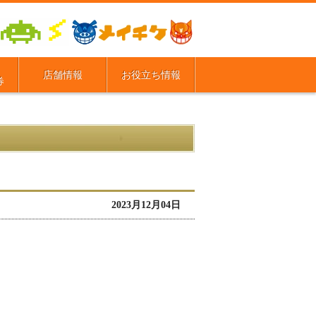
店舗情報
お役立ち情報
券
2023月12月04日