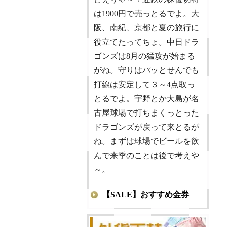
は1900円で売っとるでよ。大
阪、南紀、京都と夏の旅行に
役立てたってちょ。中日ドラ
ゴンズは8月の猛攻が始まる
がね。守りはパッとせんでも
打線は安定して３～4点取っ
とるでよ。宇野とか大島が名
古屋球場で打ちまくっとった
ドラゴンズが戻って来とるが
ね。まずは球場でビールを飲
んで来季のことは後で考えや
～。
【SALE】おすすめ金券