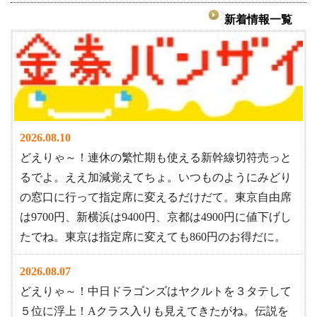
新着情報一覧
2026.08.10
どえりゃ～！連休の繁忙期も使える新幹線切符売っと
るでよ。ええ加減覚えてちょ。いつものようにみどり
の窓口に行って指定席に変えるだけだて。東京自由席
は9700円、新横浜は9400円、京都は4900円に値下げし
たでね。東京は指定席に変えても860円のお得だに。
2026.08.07
どえりゃ～！中日ドラゴンズはヤクルトを３タテして
５位に浮上！Aクラス入りも見えてきたがね。伝説を