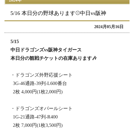
2024年
5/16 本日分の野球あります⚾️中日vs阪神
2024月05月16日
5/15
中日ドラゴンズvs阪神タイガース
本日分の観戦チケットの在庫あります🎶
・ドラゴンズ外野応援シート
3G-46通路-39列-L600番台
2枚 4,000円(1枚2,000円)
・ドラゴンズオパールシート
1G-21通路-47列-R400
2枚 7,000円(1枚3,500円)