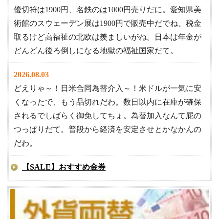
優切符は1900円、名鉄のは1000円売りだに。愛知県美
術館のスウェーデン展は1900円で販売中だでね。税金
取るけど高福祉の北欧は羨ましいがね。日本は年金が
どんどん後ろ倒しになる地獄の福祉国家だて。
2026.08.03
どえりゃ～！日米合同為替介入～！米ドルが一気に安
くなったで、もう品切れだわ。数日以内に在庫が確保
されるでしばらく御免してちょ。為替加入なんて屁の
つっぱりだて。普段から経済を安定させとかなかんの
だわ。
【SALE】おすすめ金券