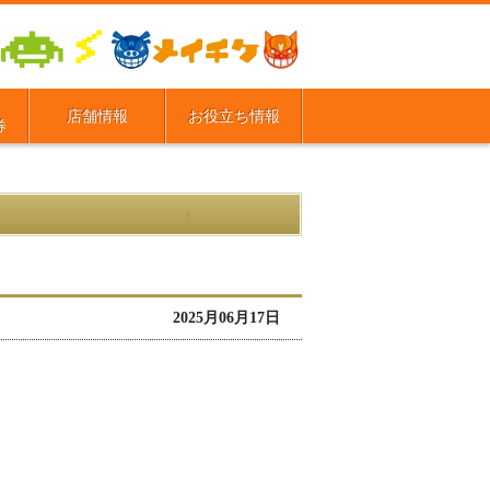
店舗情報
お役立ち情報
券
2025月06月17日