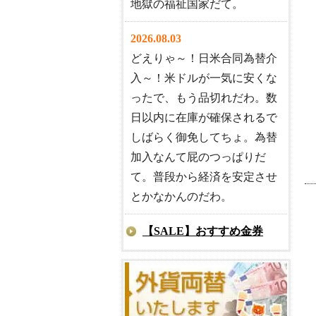
地獄の福祉国家だて。
2026.08.03
どえりゃ～！日米合同為替介
入～！米ドルが一気に安くな
ったで、もう品切れだわ。数
日以内に在庫が確保されるで
しばらく御免してちょ。為替
加入なんて屁のつっぱりだ
て。普段から経済を安定させ
とかなかんのだわ。
【SALE】おすすめ金券