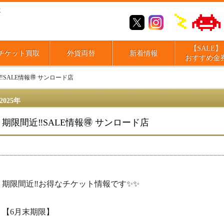
取
【SALE】
チケット買取
外貨両替
新着情報
おすすめ金
️SALE情報🉐 サンロード店
2025年
期限間近‼️SALE情報🉐 サンロード店
期限間近‼️お得なチケット情報です✨️✨️
【6月末期限】