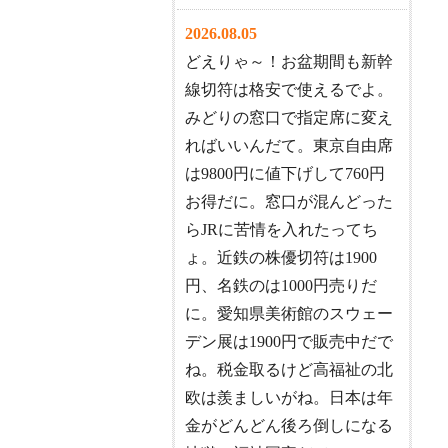
2026.08.05
どえりゃ～！お盆期間も新幹
線切符は格安で使えるでよ。
みどりの窓口で指定席に変え
ればいいんだて。東京自由席
は9800円に値下げして760円
お得だに。窓口が混んどった
らJRに苦情を入れたってち
ょ。近鉄の株優切符は1900
円、名鉄のは1000円売りだ
に。愛知県美術館のスウェー
デン展は1900円で販売中だで
ね。税金取るけど高福祉の北
欧は羨ましいがね。日本は年
金がどんどん後ろ倒しになる