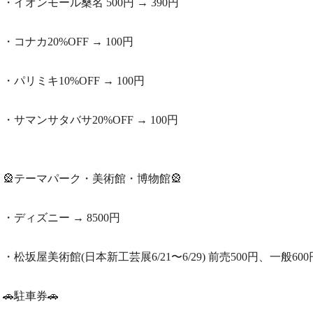
・イオンモール桑名 500円 → 390円
・コナカ20%OFF → 100円
・パリミキ10%OFF → 100円
・サマンサタバサ20%OFF → 100円
🎡テーマパーク・美術館・博物館🎡
・ディズニー → 8500円
・松坂屋美術館(日本新工芸展6/21〜6/29) 前売500円、一般600円
🚗駐車券🚗