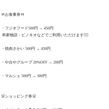
🍴お食事券🍴
・フジオフード500円 → 450円
串家物語・ピノキオなどでご利用いただけます🙆‍♀️
・焼肉さかい 500円 → 450円
・や台やグループ 20%OFF → 200円
・マルシェ 500円 → 300円
🛒ショッピング券🛒