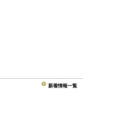
新着情報一覧