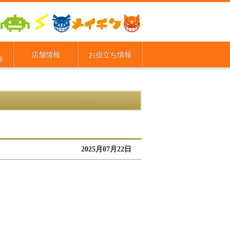
店舗情報
お役立ち情報
券
2025月07月22日