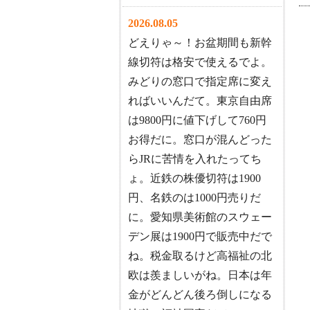
2026.08.05
どえりゃ～！お盆期間も新幹
線切符は格安で使えるでよ。
みどりの窓口で指定席に変え
ればいいんだて。東京自由席
は9800円に値下げして760円
お得だに。窓口が混んどった
らJRに苦情を入れたってち
ょ。近鉄の株優切符は1900
円、名鉄のは1000円売りだ
に。愛知県美術館のスウェー
デン展は1900円で販売中だで
ね。税金取るけど高福祉の北
欧は羨ましいがね。日本は年
金がどんどん後ろ倒しになる