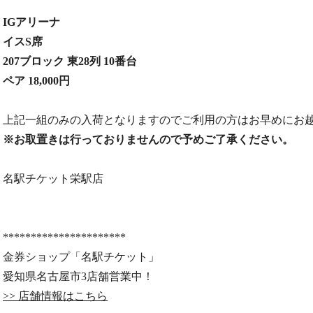
IGアリーナ
イスS席
207ブロック 東28列 10番台
ペア 18,000円
上記一組のみの入荷となりますのでご利用の方はお早めにお越しください
※お取置きは行っておりませんので予めご了承ください。
名駅チケット栄駅店
**********************
金券ショップ「名駅チケット」
愛知県名古屋市3店舗営業中！
>> 店舗情報はこちら