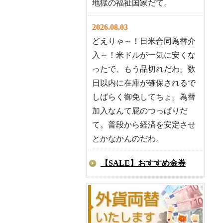
地獄の福祉国家だて。
2026.08.03
どえりゃ～！日米合同為替介
入～！米ドルが一気に安くな
ったで、もう品切れだわ。数
日以内に在庫が確保されるで
しばらく御免してちょ。為替
加入なんて屁のつっぱりだ
て。普段から経済を安定させ
とかなかんのだわ。
【SALE】おすすめ金券