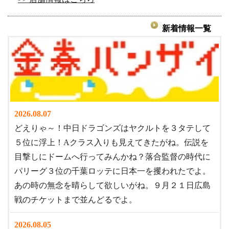
新着情報一覧
2026.08.07
どえりゃ～！中日ドラゴンズはヤクルトを３タテして
５位に浮上！Aクラス入りも見えてきたがね。伝説を
目撃しにドームへ行ってみんかね？落合監督の時代に
パリーグ３位の千葉ロッテに日本一を攫われたでよ。
あの時の無念を晴らして欲しいがね。９月２１日広島
戦のチケットまで並んどるでよ。
2026.08.05