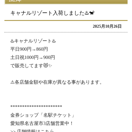
2025年
キャナルリゾート入荷しました♨️🐒
2025月10月26日
♨️キャナルリゾート♨️
平日900円→860円
土日祝1000円→900円
で販売してます😻✨️
⚠️各店舗金額や在庫が異なる事があります。
**********************
金券ショップ「名駅チケット」
愛知県名古屋市3店舗営業中！
>> 店舗情報はこちら