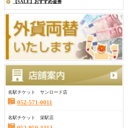
【SALE】おすすめ金券
名駅チケット サンロード店
052-571-0011
名駅チケット 栄駅店
052-950-3313