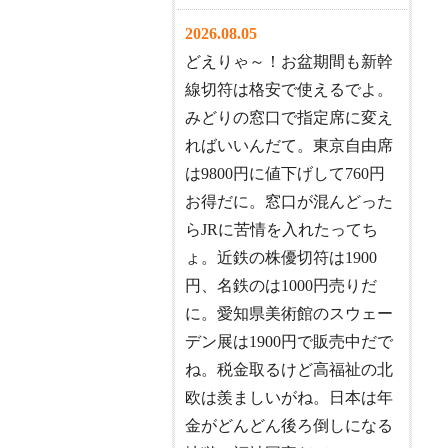
2026.08.05
どえりゃ～！お盆期間も新幹
線切符は格安で使えるでよ。
みどりの窓口で指定席に変え
ればいいんだて。東京自由席
は9800円に値下げして760円
お得だに。窓口が混んどった
らJRに苦情を入れたってち
ょ。近鉄の株優切符は1900
円、名鉄のは1000円売りだ
に。愛知県美術館のスウェー
デン展は1900円で販売中だで
ね。税金取るけど高福祉の北
欧は羨ましいがね。日本は年
金がどんどん後ろ倒しになる