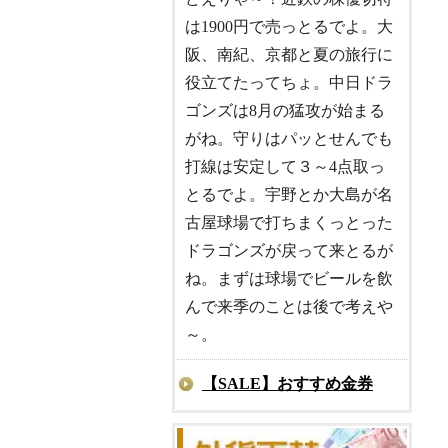
は1900円で売っとるでよ。大
阪、南紀、京都と夏の旅行に
役立てたってちょ。中日ドラ
ゴンズは8月の猛攻が始まる
がね。守りはパッとせんでも
打線は安定して３～4点取っ
とるでよ。宇野とか大島が名
古屋球場で打ちまくっとった
ドラゴンズが戻って来とるが
ね。まずは球場でビールを飲
んで来季のことは後で考えや
～。
【SALE】おすすめ金券