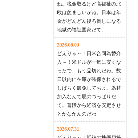
ね。税金取るけど高福祉の北
欧は羨ましいがね。日本は年
金がどんどん後ろ倒しになる
地獄の福祉国家だて。
2026.08.03
どえりゃ～！日米合同為替介
入～！米ドルが一気に安くな
ったで、もう品切れだわ。数
日以内に在庫が確保されるで
しばらく御免してちょ。為替
加入なんて屁のつっぱりだ
て。普段から経済を安定させ
とかなかんのだわ。
2026.07.31
どえりゃ～！近鉄の株優切符