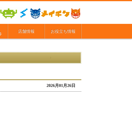
店舗情報
お役立ち情報
券
2026月01月26日