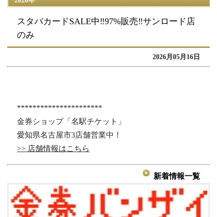
2026年
スタバカードSALE中‼️97%販売‼️サンロード店
のみ
2026月05月16日
**********************
金券ショップ「名駅チケット」
愛知県名古屋市3店舗営業中！
>> 店舗情報はこちら
新着情報一覧