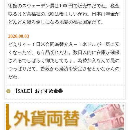
術館のスウェーデン展は1900円で販売中だでね。税金
取るけど高福祉の北欧は羨ましいがね。日本は年金が
どんどん後ろ倒しになる地獄の福祉国家だて。
2026.08.03
どえりゃ～！日米合同為替介入～！米ドルが一気に安
くなったで、もう品切れだわ。数日以内に在庫が確保
されるでしばらく御免してちょ。為替加入なんて屁の
つっぱりだて。普段から経済を安定させとかなかんの
だわ。
【SALE】おすすめ金券