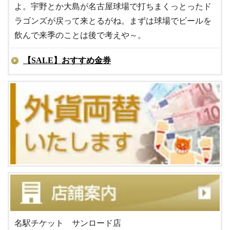
よ。宇野とか大島が名古屋球場で打ちまくっとったド
ラゴンズが戻って来とるがね。まずは球場でビールを
飲んで来季のことは後で考えや～。
【SALE】おすすめ金券
名駅チケット サンロード店