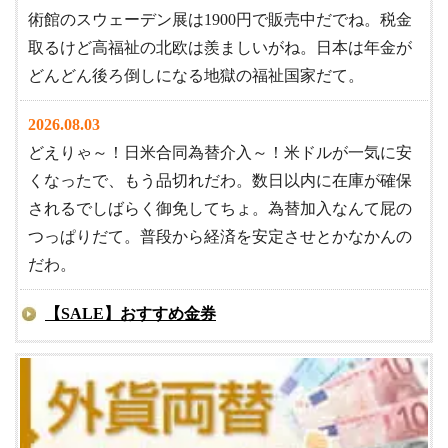
術館のスウェーデン展は1900円で販売中だでね。税金
取るけど高福祉の北欧は羨ましいがね。日本は年金が
どんどん後ろ倒しになる地獄の福祉国家だて。
2026.08.03
どえりゃ～！日米合同為替介入～！米ドルが一気に安
くなったで、もう品切れだわ。数日以内に在庫が確保
されるでしばらく御免してちょ。為替加入なんて屁の
つっぱりだて。普段から経済を安定させとかなかんの
だわ。
【SALE】おすすめ金券