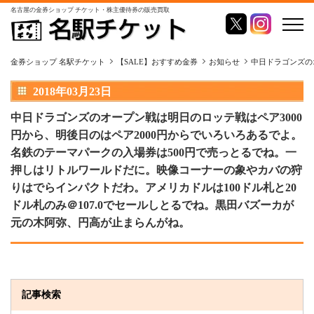
名古屋の金券ショップ チケット・株主優待券の販売買取
金券ショップ 名駅チケット
【SALE】おすすめ金券
お知らせ
中日ドラゴンズの
2018年03月23日
中日ドラゴンズのオープン戦は明日のロッテ戦はペア3000
円から、明後日のはペア2000円からでいろいろあるでよ。
名鉄のテーマパークの入場券は500円で売っとるでね。一
押しはリトルワールドだに。映像コーナーの象やカバの狩
りはでらインパクトだわ。アメリカドルは100ドル札と20
ドル札のみ＠107.0でセールしとるでね。黒田バズーカが
元の木阿弥、円高が止まらんがね。
記事検索