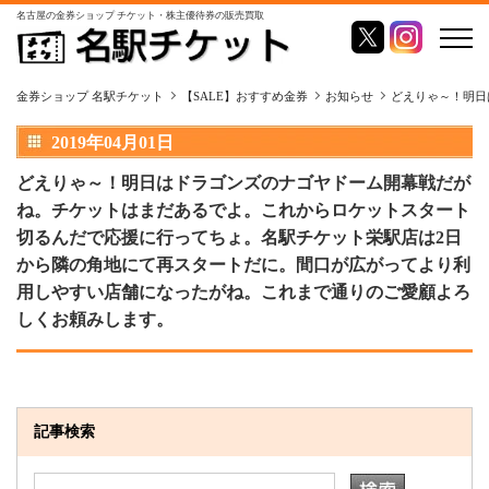
名古屋の金券ショップ チケット・株主優待券の販売買取
金券ショップ 名駅チケット
【SALE】おすすめ金券
お知らせ
どえりゃ～！明日
2019年04月01日
どえりゃ～！明日はドラゴンズのナゴヤドーム開幕戦だが
ね。チケットはまだあるでよ。これからロケットスタート
切るんだで応援に行ってちょ。名駅チケット栄駅店は2日
から隣の角地にて再スタートだに。間口が広がってより利
用しやすい店舗になったがね。これまで通りのご愛顧よろ
しくお頼みします。
記事検索