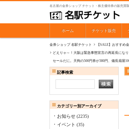
名古屋の金券ショップ チケット・株主優待券の販売買
ホーム
チケット販売
金券ショップ 名駅チケット
【SALE】おすすめ
どえりゃ～！大阪は緊急事態宣言の再延長になりそ
セールだに。天狗の500円券が380円、備長扇屋1
記事検索
カテゴリー別アーカイブ
お知らせ
(2235)
イベント
(35)