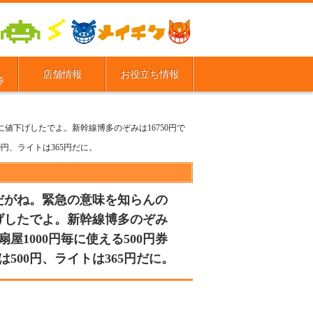
店舗情報
お役立ち情報
券
値下げしたでよ。新幹線博多のぞみは16750円で
0円、ライトは365円だに。
だがね。緊急の意味を知らんの
下げしたでよ。新幹線博多のぞみ
扇屋1000円毎に使える500円券
500円、ライトは365円だに。