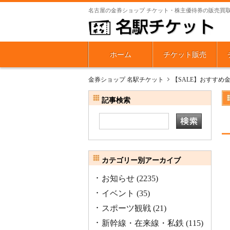
名古屋の金券ショップ チケット・株主優待券の販売買
ホーム
チケット販売
金券ショップ 名駅チケット
【SALE】おすすめ
記事検索
カテゴリー別アーカイブ
お知らせ
(2235)
イベント
(35)
スポーツ観戦
(21)
新幹線・在来線・私鉄
(115)