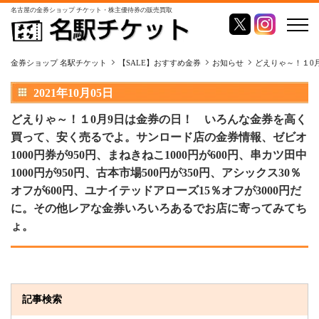
名古屋の金券ショップ チケット・株主優待券の販売買取
金券ショップ 名駅チケット
【SALE】おすすめ金券
お知らせ
どえりゃ～！１0月
2021年10月05日
どえりゃ～！１0月9日は金券の日！ いろんな金券を高く
買って、安く売るでよ。サンロード店の金券情報、ゼビオ
1000円券が950円、まねきねこ1000円が600円、串カツ田中
1000円が950円、古本市場500円が350円、アシックス30％
オフが600円、ユナイテッドアローズ15％オフが3000円だ
に。その他レアな金券いろいろあるでお店に寄ってみてち
ょ。
記事検索