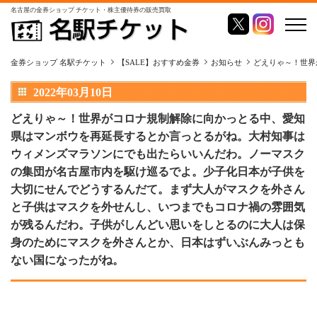
名古屋の金券ショップ チケット・株主優待券の販売買取
金券ショップ 名駅チケット
【SALE】おすすめ金券
お知らせ
どえりゃ～！世界
2022年03月10日
どえりゃ～！世界がコロナ規制解除に向かっとる中、愛知
県はマンボウを再延長するとか言っとるがね。大村知事は
ウィメンズマラソンにでも出たらいいんだわ。ノーマスク
の集団が名古屋市内を駆け巡るでよ。少子化日本が子供を
大切にせんでどうするんだて。まず大人がマスクを外さん
と子供はマスクを外せんし、いつまでもコロナ禍の雰囲気
が残るんだわ。子供がしんどい思いをしとるのに大人は保
身のためにマスクを外さんとか、日本はずいぶんみっとも
ない国になったがね。