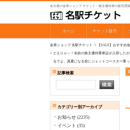
名古屋の金券ショップ チケット・株主優待券の販売買
ホーム
チケット販売
金券ショップ 名駅チケット
【SALE】おすすめ
どえりゃ～！名鉄の株主優待乗車証が入荷したが
るでよ。真夏になる前にジェットコースター乗っ
記事検索
カテゴリー別アーカイブ
お知らせ
(2235)
イベント
(35)