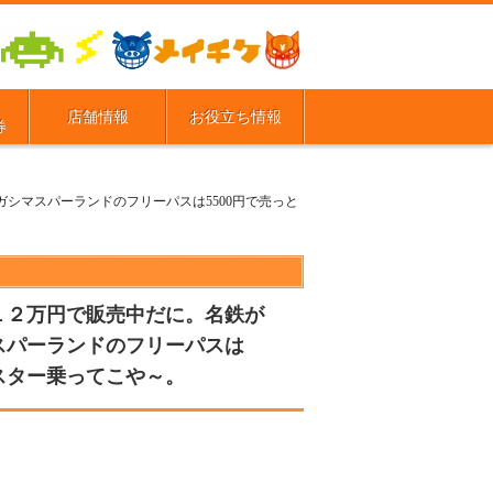
店舗情報
お役立ち情報
券
シマスパーランドのフリーパスは5500円で売っと
１２万円で販売中だに。名鉄が
スパーランドのフリーパスは
スター乗ってこや～。