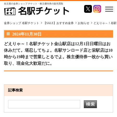
名古屋の金券ショップ チケット・株主優待券の販売買取
金券ショップ 名駅チケット
【SALE】おすすめ金券
お知らせ
どえりゃ～！名駅
2024年11月30日
どえりゃ～！名駅チケット金山駅店は12月1日日曜日はお
休みだて。堪忍してちょ。名駅サンロード店と栄駅店は10
時から19時まで営業しとるでよ。株主優待券一枚から買い
取り、現金化大歓迎だに。
記事検索