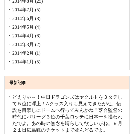
2014年8月
(25)
2014年7月
(5)
2014年6月
(8)
2014年5月
(4)
2014年4月
(6)
2014年3月
(2)
2014年2月
(1)
2014年1月
(5)
最新記事
どえりゃ～！中日ドラゴンズはヤクルトを３タテし
て５位に浮上！Aクラス入りも見えてきたがね。伝
説を目撃しにドームへ行ってみんかね？落合監督の
時代にパリーグ３位の千葉ロッテに日本一を攫われ
たでよ。あの時の無念を晴らして欲しいがね。９月
２１日広島戦のチケットまで並んどるでよ。