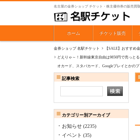
名古屋の金券ショップ チケット・株主優待券の販売買
ホーム
チケット販売
金券ショップ 名駅チケット
【SALE】おすすめ
どえりゃ～！新幹線東京自由は9850円で売っと
オカード、スタバカード、Googleプレイとか
記事検索
カテゴリー別アーカイブ
お知らせ
(2235)
イベント
(35)