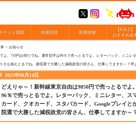
取
【SALE】
チケット買取
外貨両替
新着情報
おすすめ金
金券
お知らせ
るでよ。710円お得だでね。通常切手は96％で売っとるでよ。レターパック、ミニ
のプリカも揃えとるでね。参院選で大勝した減税政党の皆さん、仕事してますか～？早
2025年08月14日
どえりゃ～！新幹線東京自由は9850円で売っとるでよ
96％で売っとるでよ。レターパック、ミニレター、ス
カード、クオカード、スタバカード、Googleプレイ
院選で大勝した減税政党の皆さん、仕事してますか～