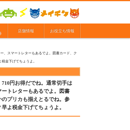
店舗情報
お役立ち情報
券
レター、スマートレターもあるでよ。図書カード、ク
よ税金下げてちょうよ。
。710円お得だでね。通常切手は
マートレターもあるでよ。図書
とかのプリカも揃えとるでね。参
？早よ税金下げてちょうよ。