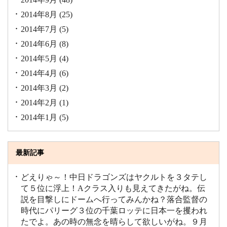
2014年8月
(25)
2014年7月
(5)
2014年6月
(8)
2014年5月
(4)
2014年4月
(6)
2014年3月
(2)
2014年2月
(1)
2014年1月
(5)
最新記事
どえりゃ～！中日ドラゴンズはヤクルトを３タテし
て５位に浮上！Aクラス入りも見えてきたがね。伝
説を目撃しにドームへ行ってみんかね？落合監督の
時代にパリーグ３位の千葉ロッテに日本一を攫われ
たでよ。あの時の無念を晴らして欲しいがね。９月