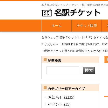
名古屋の金券ショップ チケット・株主優待券の販売買
ホーム
チケット販売
金券ショップ 名駅チケット
【SALE】おすすめ
どえりゃ～！新幹線東京自由席は9700円に、近鉄
現地でチケット買うのに時間が掛かるかもだで前
記事検索
カテゴリー別アーカイブ
お知らせ
(2235)
イベント
(35)