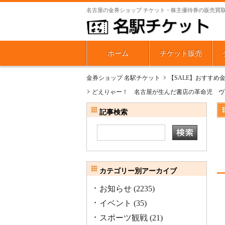
名古屋の金券ショップ チケット・株主優待券の販売買
ホーム
チケット販売
金券ショップ 名駅チケット
【SALE】おすすめ
どえりゃー！ 名古屋が生んだ書店の革命児 ヴ
記事検索
カテゴリー別アーカイブ
お知らせ
(2235)
イベント
(35)
スポーツ観戦
(21)