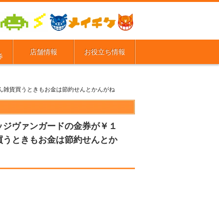
店舗情報
お役立ち情報
券
ん雑貨買うときもお金は節約せんとかんがね
ッジヴァンガードの金券が￥１
買うときもお金は節約せんとか