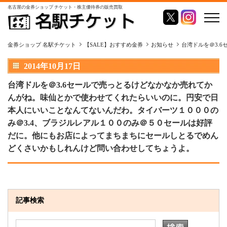
名古屋の金券ショップ チケット・株主優待券の販売買取
金券ショップ 名駅チケット
【SALE】おすすめ金券
お知らせ
台湾ドルを＠3.
2014年10月17日
台湾ドルを＠3.6セールで売っとるけどなかなか売れてか
んがね。味仙とかで使わせてくれたらいいのに。円安で日
本人にいいことなんてないんだわ。タイバーツ１０００の
み＠3.4、ブラジルレアル１００のみ＠５０セールは好評
だに。他にもお店によってまちまちにセールしとるでめん
どくさいかもしれんけど問い合わせしてちょうよ。
記事検索