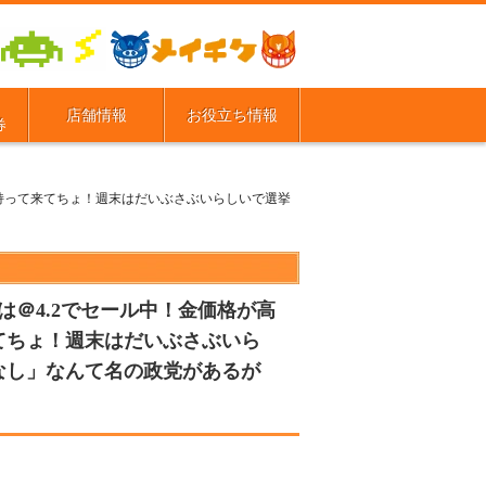
店舗情報
お役立ち情報
券
で持って来てちょ！週末はだいぶさぶいらしいで選挙
は＠4.2でセール中！金価格が高
てちょ！週末はだいぶさぶいら
なし」なんて名の政党があるが