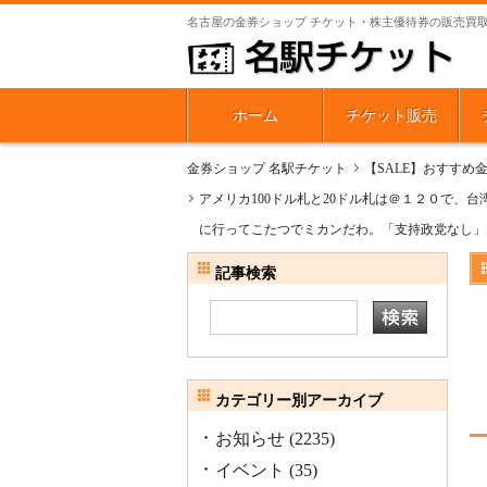
名古屋の金券ショップ チケット・株主優待券の販売買
ホーム
チケット販売
金券ショップ 名駅チケット
【SALE】おすすめ
アメリカ100ドル札と20ドル札は＠１２０で、
に行ってこたつでミカンだわ。「支持政党なし」
記事検索
カテゴリー別アーカイブ
お知らせ
(2235)
イベント
(35)