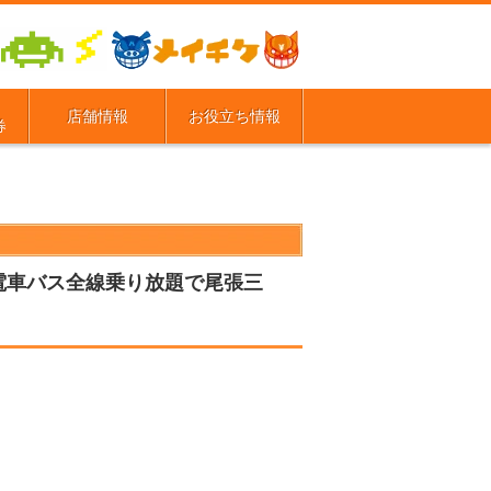
店舗情報
お役立ち情報
券
鉄電車バス全線乗り放題で尾張三