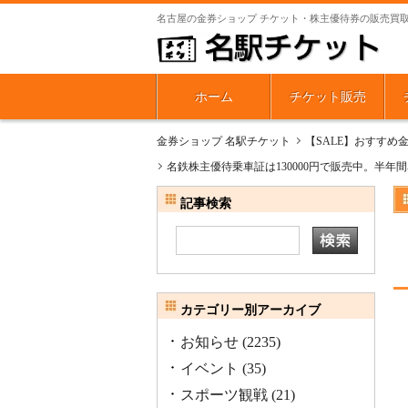
名古屋の金券ショップ チケット・株主優待券の販売買
ホーム
チケット販売
金券ショップ 名駅チケット
【SALE】おすすめ
名鉄株主優待乗車証は130000円で販売中。半
記事検索
カテゴリー別アーカイブ
お知らせ
(2235)
イベント
(35)
スポーツ観戦
(21)