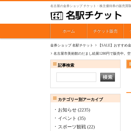
名古屋の金券ショップ チケット・株主優待券の販売買
ホーム
チケット販売
金券ショップ 名駅チケット
【SALE】おすすめ
名古屋市美術館のだまし絵展1280円で販売中
記事検索
カテゴリー別アーカイブ
お知らせ
(2235)
イベント
(35)
スポーツ観戦
(22)