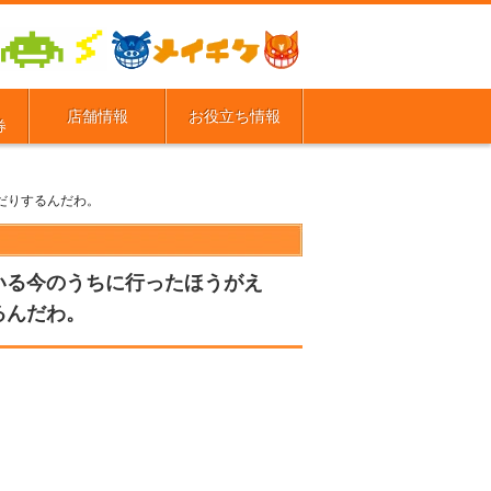
店舗情報
お役立ち情報
券
だりするんだわ。
ている今のうちに行ったほうがえ
るんだわ。