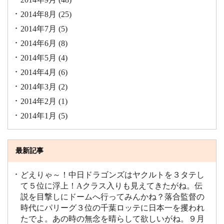
2014年8月
(25)
2014年7月
(5)
2014年6月
(8)
2014年5月
(4)
2014年4月
(6)
2014年3月
(2)
2014年2月
(1)
2014年1月
(5)
最新記事
どえりゃ～！中日ドラゴンズはヤクルトを３タテし
て５位に浮上！Aクラス入りも見えてきたがね。伝
説を目撃しにドームへ行ってみんかね？落合監督の
時代にパリーグ３位の千葉ロッテに日本一を攫われ
たでよ。あの時の無念を晴らして欲しいがね。９月