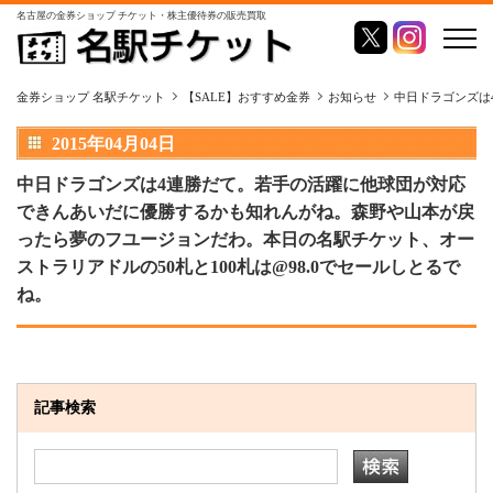
名古屋の金券ショップ チケット・株主優待券の販売買取
金券ショップ 名駅チケット
【SALE】おすすめ金券
お知らせ
中日ドラゴンズは
2015年04月04日
中日ドラゴンズは4連勝だて。若手の活躍に他球団が対応
できんあいだに優勝するかも知れんがね。森野や山本が戻
ったら夢のフユージョンだわ。本日の名駅チケット、オー
ストラリアドルの50札と100札は@98.0でセールしとるで
ね。
記事検索