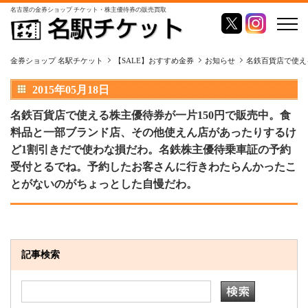
名古屋の金券ショップ チケット・株主優待券の販売買取
金券ショップ 名駅チケット
【SALE】おすすめ金券
お知らせ
名鉄百貨店で使え
2015年05月18日
名鉄百貨店で使える株主優待券が一片150円で販売中。食
料品と一部ブランド店、その他使えん店があったりするけ
ど1割引きだで使わな損だわ。名鉄株主優待乗車証の予約
受付とるでね。予約したお客さんに行きわたらんかったこ
とがないのがちょっとした自慢だわ。
記事検索