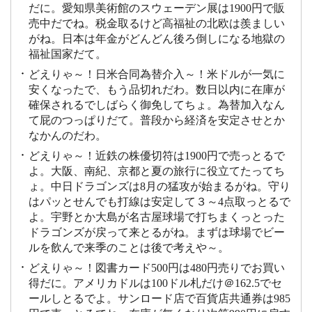
だに。愛知県美術館のスウェーデン展は1900円で販
売中だでね。税金取るけど高福祉の北欧は羨ましい
がね。日本は年金がどんどん後ろ倒しになる地獄の
福祉国家だて。
どえりゃ～！日米合同為替介入～！米ドルが一気に
安くなったで、もう品切れだわ。数日以内に在庫が
確保されるでしばらく御免してちょ。為替加入なん
て屁のつっぱりだて。普段から経済を安定させとか
なかんのだわ。
どえりゃ～！近鉄の株優切符は1900円で売っとるで
よ。大阪、南紀、京都と夏の旅行に役立てたってち
ょ。中日ドラゴンズは8月の猛攻が始まるがね。守り
はパッとせんでも打線は安定して３～4点取っとるで
よ。宇野とか大島が名古屋球場で打ちまくっとった
ドラゴンズが戻って来とるがね。まずは球場でビー
ルを飲んで来季のことは後で考えや～。
どえりゃ～！図書カード500円は480円売りでお買い
得だに。アメリカドルは100ドル札だけ＠162.5でセ
ールしとるでよ。サンロード店で百貨店共通券は985