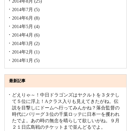
2014年8月
(25)
2014年7月
(5)
2014年6月
(8)
2014年5月
(4)
2014年4月
(6)
2014年3月
(2)
2014年2月
(1)
2014年1月
(5)
最新記事
どえりゃ～！中日ドラゴンズはヤクルトを３タテし
て５位に浮上！Aクラス入りも見えてきたがね。伝
説を目撃しにドームへ行ってみんかね？落合監督の
時代にパリーグ３位の千葉ロッテに日本一を攫われ
たでよ。あの時の無念を晴らして欲しいがね。９月
２１日広島戦のチケットまで並んどるでよ。