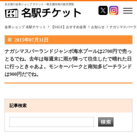
名古屋の金券ショップ チケット・株主優待券の販売買取
金券ショップ 名駅チケット
【SALE】おすすめ金券
お知らせ
ナガシマスパーラ
2015年07月31日
ナガシマスパーランドジャンボ海水プールは2700円で売っ
とるでね。去年は毎週末に雨が降って往生したで晴れた日
に行っときゃあよ。モンキーパークと南知多ビーチランド
は900円だでね。
記事検索