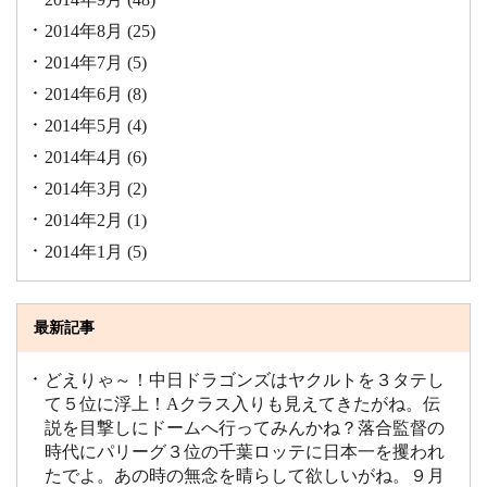
2014年8月
(25)
2014年7月
(5)
2014年6月
(8)
2014年5月
(4)
2014年4月
(6)
2014年3月
(2)
2014年2月
(1)
2014年1月
(5)
最新記事
どえりゃ～！中日ドラゴンズはヤクルトを３タテし
て５位に浮上！Aクラス入りも見えてきたがね。伝
説を目撃しにドームへ行ってみんかね？落合監督の
時代にパリーグ３位の千葉ロッテに日本一を攫われ
たでよ。あの時の無念を晴らして欲しいがね。９月