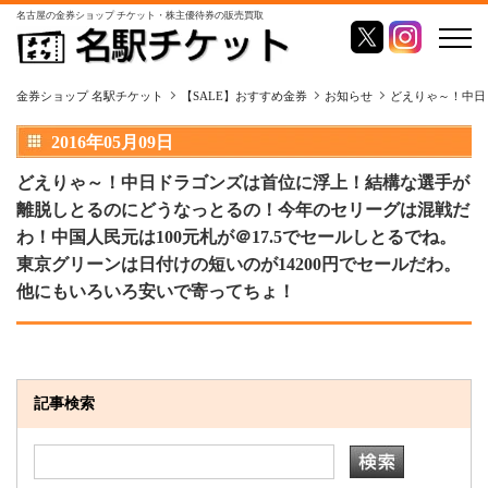
名古屋の金券ショップ チケット・株主優待券の販売買取
金券ショップ 名駅チケット
【SALE】おすすめ金券
お知らせ
どえりゃ～！中日
2016年05月09日
どえりゃ～！中日ドラゴンズは首位に浮上！結構な選手が
離脱しとるのにどうなっとるの！今年のセリーグは混戦だ
わ！中国人民元は100元札が＠17.5でセールしとるでね。
東京グリーンは日付けの短いのが14200円でセールだわ。
他にもいろいろ安いで寄ってちょ！
記事検索