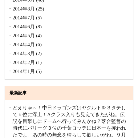
2014年8月
(25)
2014年7月
(5)
2014年6月
(8)
2014年5月
(4)
2014年4月
(6)
2014年3月
(2)
2014年2月
(1)
2014年1月
(5)
最新記事
どえりゃ～！中日ドラゴンズはヤクルトを３タテし
て５位に浮上！Aクラス入りも見えてきたがね。伝
説を目撃しにドームへ行ってみんかね？落合監督の
時代にパリーグ３位の千葉ロッテに日本一を攫われ
たでよ。あの時の無念を晴らして欲しいがね。９月