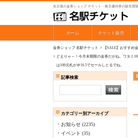
名古屋の金券ショップ チケット・株主優待券の販売買
ホーム
チケット販売
金券ショップ 名駅チケット
【SALE】おすすめ
どえりゃ～！今月末期限の金券だがね。ワタミ1000
は100元札が＠16.5でセールしとるでね。
記事検索
カテゴリー別アーカイブ
お知らせ
(2235)
イベント
(35)