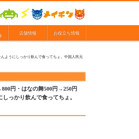
店舗情報
お役立ち情報
券
夏バテせんようにしっかり飲んで食ってちょ。中国人民元
00円・はなの舞500円→250円
ようにしっかり飲んで食ってちょ。