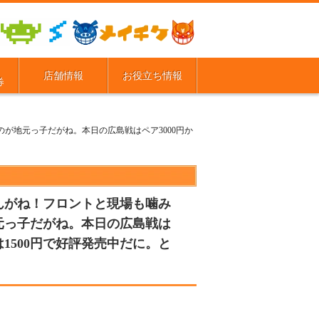
店舗情報
お役立ち情報
券
が地元っ子だがね。本日の広島戦はペア3000円か
んがね！フロントと現場も噛み
元っ子だがね。本日の広島戦は
1500円で好評発売中だに。と