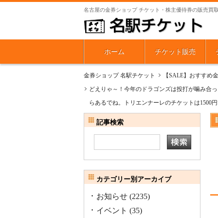
名古屋の金券ショップ チケット・株主優待券の販売買
ホーム
チケット販売
金券ショップ 名駅チケット
【SALE】おすすめ
どえりゃ～！今年のドラゴンズは投打が噛み合っ
らあるでね。トリエンナーレのチケットは1500
記事検索
カテゴリー別アーカイブ
お知らせ
(2235)
イベント
(35)