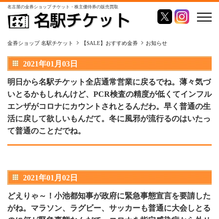
名古屋の金券ショップ チケット・株主優待券の販売買取
金券ショップ 名駅チケット
【SALE】おすすめ金券
お知らせ
2021年01月03日
明日から名駅チケット全店通常営業に戻るでね。薄々気づ
いとるかもしれんけど、PCR検査の精度が低くてインフル
エンザがコロナにカウントされとるんだわ。早く普通の生
活に戻して欲しいもんだて。冬に風邪が流行るのはいたっ
て普通のことだでね。
2021年01月02日
どえりゃ～！小池都知事が政府に緊急事態宣言を要請した
がね。マラソン、ラグビー、サッカーも普通に大会しとる