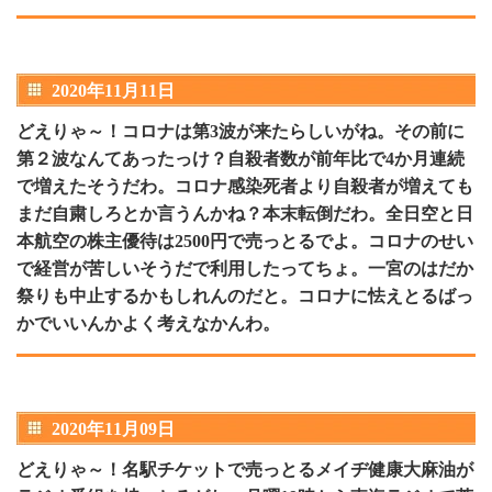
2020年11月11日
どえりゃ～！コロナは第3波が来たらしいがね。その前に
第２波なんてあったっけ？自殺者数が前年比で4か月連続
で増えたそうだわ。コロナ感染死者より自殺者が増えても
まだ自粛しろとか言うんかね？本末転倒だわ。全日空と日
本航空の株主優待は2500円で売っとるでよ。コロナのせい
で経営が苦しいそうだで利用したってちょ。一宮のはだか
祭りも中止するかもしれんのだと。コロナに怯えとるばっ
かでいいんかよく考えなかんわ。
2020年11月09日
どえりゃ～！名駅チケットで売っとるメイヂ健康大麻油が