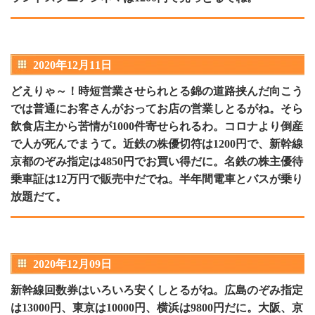
2020年12月11日
どえりゃ～！時短営業させられとる錦の道路挟んだ向こう
では普通にお客さんがおってお店の営業しとるがね。そら
飲食店主から苦情が1000件寄せられるわ。コロナより倒産
で人が死んでまうて。近鉄の株優切符は1200円で、新幹線
京都のぞみ指定は4850円でお買い得だに。名鉄の株主優待
乗車証は12万円で販売中だでね。半年間電車とバスが乗り
放題だて。
2020年12月09日
新幹線回数券はいろいろ安くしとるがね。広島のぞみ指定
は13000円、東京は10000円、横浜は9800円だに。大阪、京