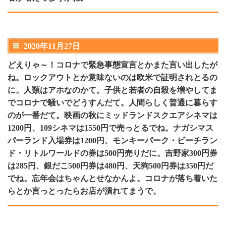
2020年11月27日
どえりゃ～！コロナで緊急事態宣言とかまた言い出したが
ね。ロックアウトとか意味ないのは欧米で証明されとるの
に。人類はアホなのかて。子供と若者の自殺を増やしてま
でコロナで騒いでどうすんだて。人間らしく普通に暮らす
のが一番だて。映画の秋にミッドランドスクエアシネマは
1200円、109シネマは1550円で売っとるでね。ナガシマス
パーランド入場券は1200円、モンキーパーク・ビーチラン
ド・リトルワールドの券は500円売りだに。吉野家300円券
は285円、銀だこ500円券は480円、天狗500円券は350円だ
でね。忘年会はちゃんとせなかんよ。コロナが落ち着いた
らとか言っとったらお店が潰れてまうで。