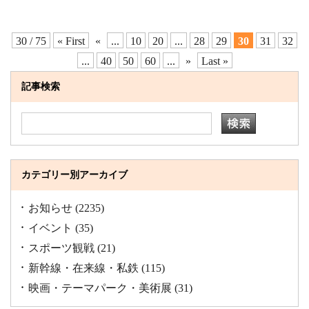
30 / 75
« First
«
...
10
20
...
28
29
30
31
32
...
40
50
60
...
»
Last »
記事検索
カテゴリー別アーカイブ
お知らせ
(2235)
イベント
(35)
スポーツ観戦
(21)
新幹線・在来線・私鉄
(115)
映画・テーマパーク・美術展
(31)