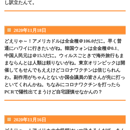
し訳立たんて。
2020年11月18日
どえりゃ～！アメリカドルは全金種＠106.0だに。早く普
通にハワイに行きたいがね。韓国ウォンは全金種＠0.1、
中国人民元は＠15.5だに。ウィルスごときで海外旅行もま
まならんとは人類は頼りないがね。東京オリンピックは開
催してもせんでもええけどコロナワクチンは信じられん
わ。副作用がちゃんとないか国会議員の皆さんが先に打っ
といてくれんかね。ちなみにコロナワクチンを打ったら
PCRで陽性出てまうけど自宅謹慎せなかんの？
2020年11月16日