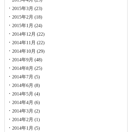
2015年3月
(23)
2015年2月
(18)
2015年1月
(24)
2014年12月
(22)
2014年11月
(22)
2014年10月
(29)
2014年9月
(48)
2014年8月
(25)
2014年7月
(5)
2014年6月
(8)
2014年5月
(4)
2014年4月
(6)
2014年3月
(2)
2014年2月
(1)
2014年1月
(5)