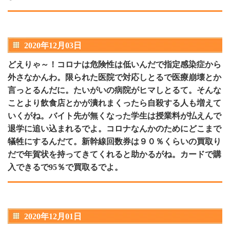
2020年12月03日
どえりゃ～！コロナは危険性は低いんだで指定感染症から
外さなかんわ。限られた医院で対応しとるで医療崩壊とか
言っとるんだに。たいがいの病院がヒマしとるて。そんな
ことより飲食店とかが潰れまくったら自殺する人も増えて
いくがね。バイト先が無くなった学生は授業料が払えんで
退学に追い込まれるでよ。コロナなんかのためにどこまで
犠牲にするんだて。新幹線回数券は９０％くらいの買取り
だで年賀状を持ってきてくれると助かるがね。カードで購
入できるで95％で買取るでよ。
2020年12月01日