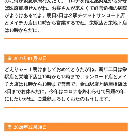
のに何が緊急事態なんだて。コロナを指定感染症から外せ
ば医療崩壊せんがね。お客さんが来んくて経営危機の病院
がようけあるでよ。明日3日は名駅チケットサンロード店
とメイチカ店は11時から営業するでね。栄駅店と栄地下店
は10時からだに。
2021年01月02日
どえりゃ～！明けましておめでとうだがね。新年二日は栄
駅店と栄地下店は10時から18時まで、サンロード店とメイ
チカ店は11時から18時まで営業で、金山駅店と納屋橋店は
3日までお休みだに。今年はコロナを終わらせて飛躍の年
にしたいがね。ご愛顧よろしくおたのもうします。
2020年12月30日